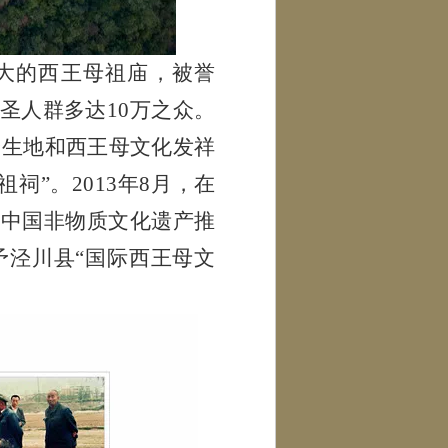
最大的西王母祖庙，被誉
圣人群多达10万之众。
降生地和西王母文化发祥
祠”。2013年8月，在
由中国非物质文化遗产推
予泾川县“国际西王母文