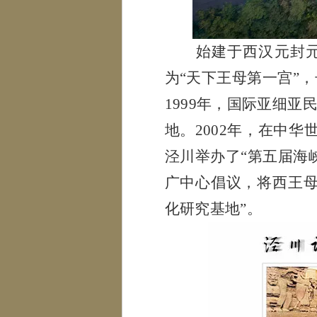
始建于西汉元封
为“天下王母第一宫”
1999年，国际亚细
地。2002年，在中华
泾川举办了“第五届海
广中心倡议，将西王母
化研究基地”。