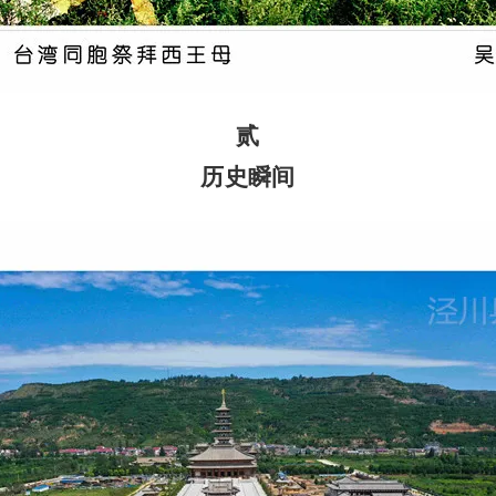
贰
历史瞬间