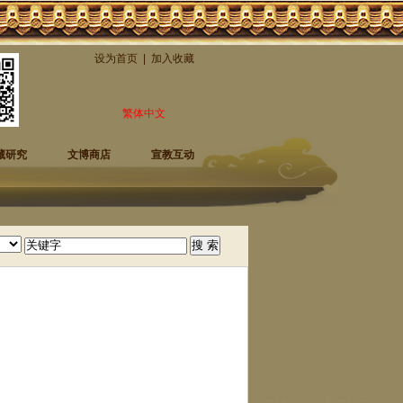
设为首页
|
加入收藏
繁体中文
藏研究
文博商店
宣教互动
）