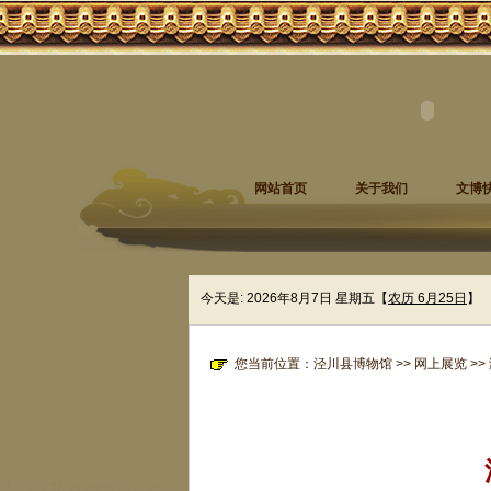
网站首页
关于我们
文博
今天是:
2026年8月7日 星期五
【
农历 6月25日
】
您当前位置：
泾川县博物馆
>>
网上展览
>>