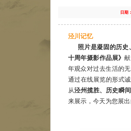
日期
泾川记忆
照片是凝固的历史、
十周年摄影作品展》
献
年观众对过去生活的无
通过在线展览的形式诚
从
泾州揽胜、历史瞬
来展示，今天为您展出