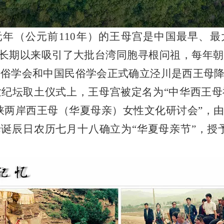
元年（公元前
110年）的王母宫是中国最早、
，长期以来吸引了大批台湾同胞寻根问祖，每年朝
亚民俗学会和中国民俗学会正式确立泾川是西王母
世纪坛取土仪式上，王母宫被定名为“中华西王母祖
峡两岸西王母（华夏母亲）女性文化研讨会”，
诞辰日农历七月十八确立为“华夏母亲节”，授