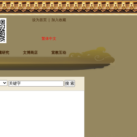
设为首页
|
加入收藏
繁体中文
藏研究
文博商店
宣教互动