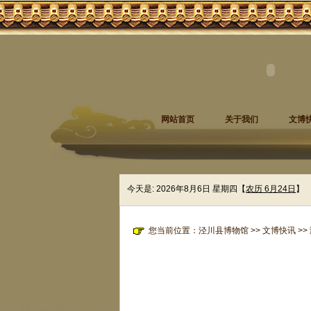
网站首页
关于我们
文博
今天是:
2026年8月6日 星期四
【
农历 6月24日
】
您当前位置：
泾川县博物馆
>>
文博快讯
>>