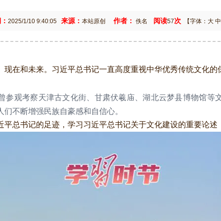
期：
来源：
作者：
阅读
次
2025/1/10 9:40:05
本站原创
佚名
57
【字体：
大
中
、现在和未来。习近平总书记一直高度重视中华优秀传统文化的保
参观考察天津古文化街、甘肃伏羲庙、湖北云梦县博物馆等文
人们不断增强民族自豪感和自信心。
近平总书记的足迹，学习习近平总书记关于文化建设的重要论述