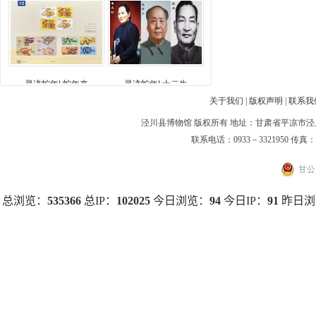
寻迹蛇年| 蛇年来
寻迹蛇年| 十二生
关于我们
|
版权声明
|
联系我
泾川县博物馆 版权所有 地址：甘肃省平凉市泾川县
联系电话：0933－3321950 传
甘公网