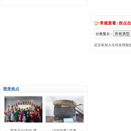
常规查看
按点击
|
分类显示：
还没有加入任何友情链接
视觉焦点
新春文化活动| 博
泾州故事 | 甘肃